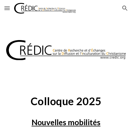
Skip to main content
Skip to navigation
Colloque 2025
Nouvelles mobilités