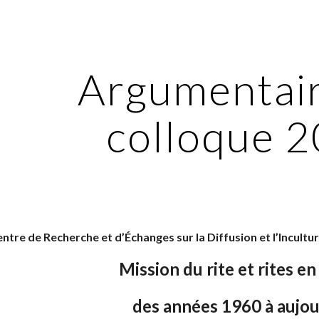
ip to main content
Skip to navigat
Argumentair
colloque 
entre de Recherche et d’Échanges sur la Diffusion et l’Incult
Mission du rite et rites en
des années 1960 à aujou