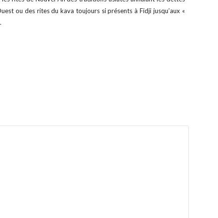
st ou des rites du kava toujours si présents à Fidji jusqu’aux «
.