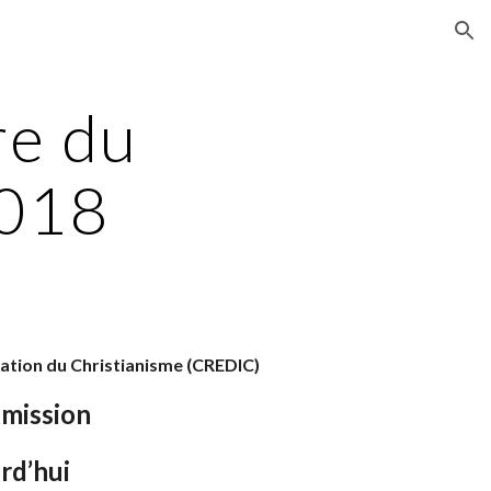
ion
e du 
2018
uration du Christianisme (CREDIC)
 mission
rd’hui