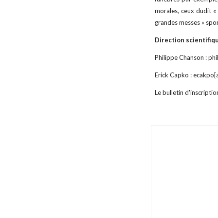
morales, ceux dudit «
grandes messes » spor
Direction scientifiqu
Philippe Chanson : phi
Erick Capko : ecakpo[
Le bulletin d'inscripti