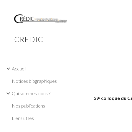
Sk
CREDIC
Accueil
Notices biographiques
Qui sommes-nous ?
39
 colloque du C
e
Nos publications
Liens utiles