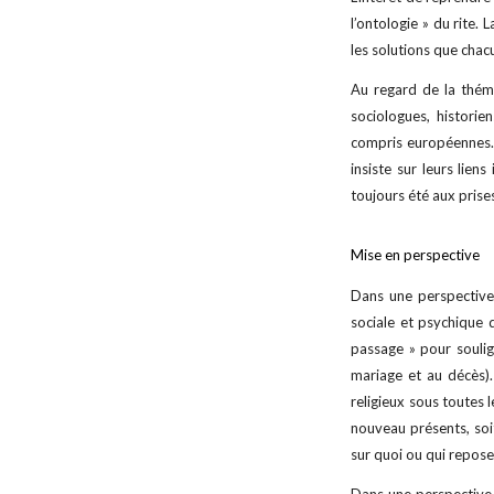
l’ontologie » du rite.
les solutions que chac
Au regard de la théma
sociologues, historie
compris européennes. L
insiste sur leurs lien
toujours été aux prise
Mise en perspective
Dans une perspective 
sociale et psychique 
passage » pour soulig
mariage et au décès).
religieux sous toutes l
nouveau présents, soit
sur quoi ou qui reposent