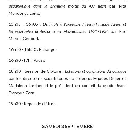
pédagogique dans la première moitié du XX
siècle
par Rita
e
Mendonça Leite.
15h35 - 16h05 :
De l’utile à l’agréable ? Henri-Philippe Junod et
l’ethnographie protestante au Mozambique, 1921-1934
par Eric
Morier-Genoud.
16h10 - 16h30 : Echanges
16h30 -17h : Pause
18h30 : Session de Clôture :
Echanges et conclusions du colloque
par les directeurs scientifiques du colloque, Hugues Didier et
Madalena Larcher et le président du conseil du credic Jean-
François Zorn.
19h30 : Repas de clôture
SAMEDI 3 SEPTEMBRE