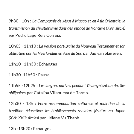
9h30 - 10h :
La Compagnie de Jésus à Macao et en Asie Orientale: la
transmission du christianisme dans des espace de frontière (XVI
siècle)
e
par
Pedro Lage Reis Correia.
10h05 - 11h10 :
La version portugaise du Nouveau Testament et son
utilisation par les Néerlandais en Asie du Sud
par Jap van Slageren.
11h10 - 11h30 : Echanges
11h30 -11h50 : Pause
11h55 -12h25 :
Les langues natives pendant l'évangélisation des îles
philippines
par Catalina Villanueva de Tormo.
12h30 - 13h :
Entre accommodation culturelle et maintien de la
tradition éducative: les établissements scolaires jésuites au Japon
(XVI
-XVII
siècles)
par Hélène Vu Thanh.
e
e
13h -13h20 : Echanges