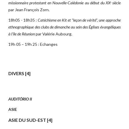
missionnaire protestant en Nouvelle-Calédonie au début du XX
siècle
e
par Jean François Zorn.
18h05 - 18h35 :
Catéchisme en Kit et “leçon de vérité”, une approche
ethnographique des clubs de dimanche au sein des Églises évangéliques
à l'île de Réunion
par Valérie Aubourg.
19h 05 – 19h 25 : Echanges
DIVERS [4]
AUDITÓRIO II
ASIE
ASIE DU SUD-EST [4]