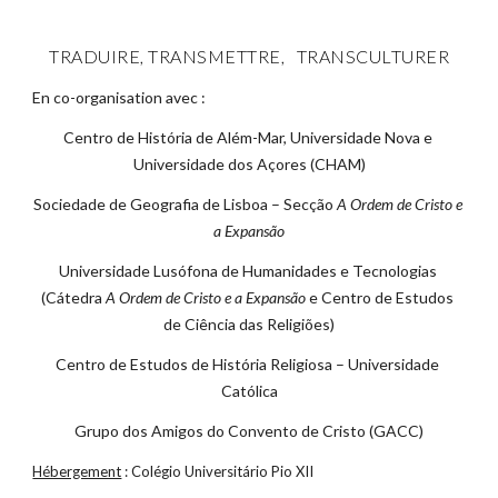
TRADUIRE, TRANSMETTRE,   TRANSCULTURER
En co-organisation avec :
Centro de História de Além-Mar, Universidade Nova e 
Universidade dos Açores (CHAM)
Sociedade de Geografia de Lisboa – Secção
 A Ordem de Cristo e 
a Expansão
Universidade Lusófona de Humanidades e Tecnologias 
(Cátedra
 A Ordem de Cristo e a Expansão
 e Centro de Estudos 
de Ciência das Religiões)
Centro de Estudos de História Religiosa – Universidade 
Católica
Grupo dos Amigos do Convento de Cristo (GACC)
Hébergement
: Colégio Universitário Pio XII