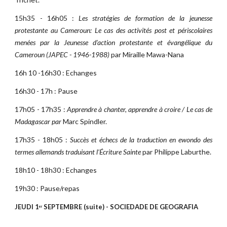
15h35 - 16h05 :
Les stratégies de formation de la jeunesse
protestante au Cameroun: Le cas des activités post et périscolaires
menées par la Jeunesse d’action protestante et évangélique du
Cameroun (JAPEC - 1946-1988)
par Miraille Mawa-Nana
16h 10 -16h30 : Echanges
16h30 - 17h : Pause
17h05 - 17h35 :
Apprendre à chanter, apprendre à croire / Le cas de
Madagascar par
Marc Spindler.
17h35 - 18h05 :
Succès et échecs de la traduction en ewondo des
termes allemands traduisant l’Écriture Sainte
par Philippe Laburthe.
18h10 - 18h30 : Echanges
19h30 : Pause/repas
JEUDI 1
 SEPTEMBRE (suite) - SOCIEDADE DE GEOGRAFIA
er