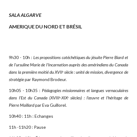
SALA ALGARVE
AMERIQUE DU NORD ET BRÉSIL
9h30 - 10h :
Les propositions catéchétiques du jésuite Pierre Biard et
de l’ursuline Marie de l’Incarnation auprès des amérindiens du Canada
dans la première moitié du XVII
siècle : unité de mission, divergence de
e
stratégie
par Raymond Brodeur.
10h05 - 10h35 :
Pédagogies missionnaires et langues vernaculaires
dans l’Est du Canada (XVIII
-XIX
siècles) : l’œuvre et l’héritage de
e
e
Pierre Maillard
par Eva Guillorel.
10h40 : 11h : Echanges
11h -11h20 : Pause