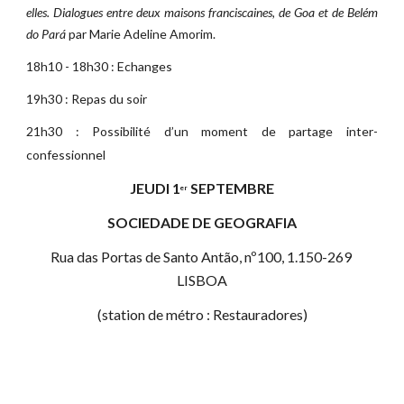
elles. Dialogues entre deux maisons franciscaines, de Goa et de Belém
do Pará
par Marie Adeline Amorim.
18h10 - 18h30 : Echanges
19h30 : Repas du soir
21h30 : Possibilité d’un moment de partage inter-
confessionnel
JEUDI 1
 SEPTEMBRE
er
SOCIEDADE DE GEOGRAFIA
Rua das Portas de Santo Antão, nº100, 1.150-269 
LISBOA
(station de métro : Restauradores)