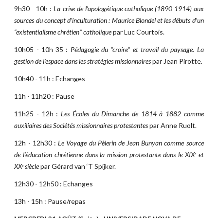
9h30 - 10h :
La crise de l’apologétique catholique (1890-1914) aux
sources du concept d’inculturation : Maurice Blondel et les débuts d’un
“existentialisme chrétien” catholique
par Luc Courtois.
10h05 - 10h 35 :
Pédagogie du “croire“ et travail du paysage. La
gestion de l’espace dans les stratégies missionnaires
par Jean Pirotte
.
10h40 - 11h : Echanges
11h - 11h20 : Pause
11h25 - 12h :
Les Écoles du Dimanche de 1814 à 1882 comme
auxiliaires des Sociétés missionnaires protestantes
par Anne Ruolt.
12h - 12h30 :
Le Voyage du Pèlerin de Jean Bunyan comme source
de l’éducation chrétienne dans la mission protestante dans le XIX
et
e
XX
siècle
par Gérard van ‘T Spijker.
e
12h30 - 12h50 : Echanges
13h - 15h : Pause/repas