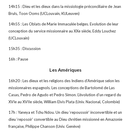
14h15 : Dieu et les dieux dans la missiologie préconciliaire de Jean 
Bruls, Toon Ooms (UCLouvain, KULeuven)
14h55 : Les Oblats de Marie Immaculée belges. Evolution de leur 
conception du service missionnaire au XXe siècle, Eddy Louchez 
(UCLouvain)
15h35 : Discussion
16h : Pause
Les Amériques
16h20 : Les dieux et les religions des Indiens d’Amérique selon les 
missionnaires espagnols. Les conceptions de Bartolomé de Las 
Casas, Pedro de Agudo et Pedro Simon. L’évolution d’un regard du 
XVIe au XVIIe siècle, William Elvis Plata (Univ. Nacional, Colombie)
17h : Yaneya et Tchu Ndou. Un dieu ‘repoussoir’ inconvertible et un 
dieu ‘reposoir’ convertible au Dieu chrétien missionné en Amazonie 
française, Philippe Chanson (Univ. Genève)