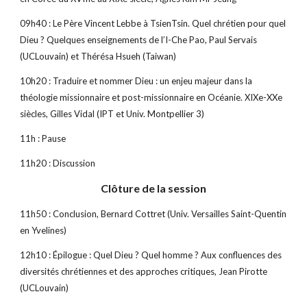
09h40 : Le Père Vincent Lebbe à TsienTsin. Quel chrétien pour quel 
Dieu ? Quelques enseignements de l’I-Che Pao, Paul Servais 
(UCLouvain) et Thérésa Hsueh (Taiwan)
10h20 : Traduire et nommer Dieu : un enjeu majeur dans la 
théologie missionnaire et post-missionnaire en Océanie. XIXe-XXe 
siècles, Gilles Vidal (IPT et Univ. Montpellier 3)
11h : Pause
11h20 : Discussion
Clôture de la session
11h50 : Conclusion, Bernard Cottret (Univ. Versailles Saint-Quentin 
en Yvelines)
12h10 : Épilogue : Quel Dieu ? Quel homme ? Aux confluences des 
diversités chrétiennes et des approches critiques, Jean Pirotte 
(UCLouvain)