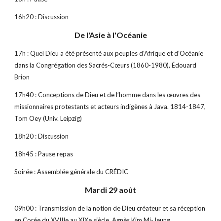
16h20 : Discussion
De l'Asie à l'Océanie
17h : Quel Dieu a été présenté aux peuples d’Afrique et d’Océanie 
dans la Congrégation des Sacrés-Cœurs (1860-1980), Édouard 
Brion
17h40 : Conceptions de Dieu et de l’homme dans les œuvres des 
missionnaires protestants et acteurs indigènes à Java. 1814-1847, 
Tom Oey (Univ. Leipzig)
18h20 : Discussion
18h45 : Pause repas
Soirée : Assemblée générale du CRÉDIC
Mardi 29 août
09h00 : Transmission de la notion de Dieu créateur et sa réception 
en Corée du XVIIIe au XIXe siècle, Agnès Kim Mi-Jeung