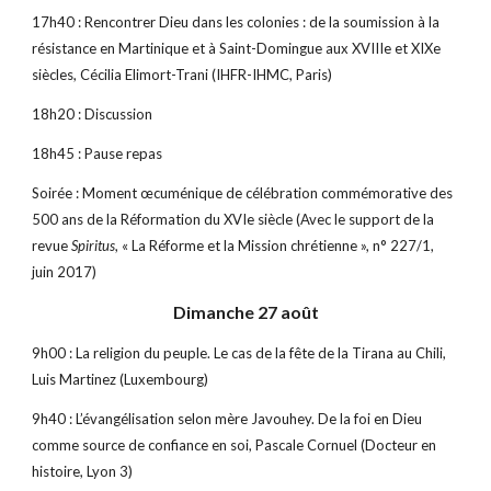
17h40 : Rencontrer Dieu dans les colonies : de la soumission à la 
résistance en Martinique et à Saint-Domingue aux XVIIIe et XIXe 
siècles, Cécilia Elimort-Trani (IHFR-IHMC, Paris)
18h20 : Discussion
18h45 : Pause repas
Soirée : Moment œcuménique de célébration commémorative des 
500 ans de la Réformation du XVIe siècle (Avec le support de la 
revue 
Spiritus
, « La Réforme et la Mission chrétienne », n° 227/1, 
juin 2017)
Dimanche 27 août
9h00 : La religion du peuple. Le cas de la fête de la Tirana au Chili, 
Luis Martinez (Luxembourg)
9h40 : L’évangélisation selon mère Javouhey. De la foi en Dieu 
comme source de confiance en soi, Pascale Cornuel (Docteur en 
histoire, Lyon 3)