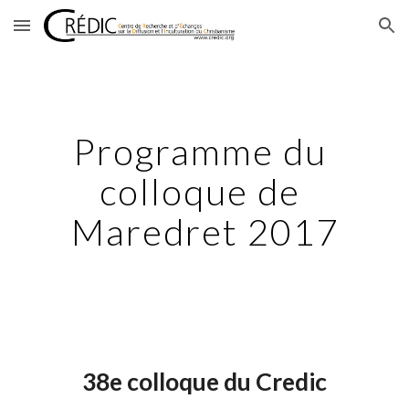
Skip to main content
Skip to navigation
Programme du 
colloque de 
Maredret 2017
38e colloque du Credic