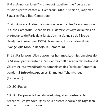
8h45 : Annoncer Dieu ? Promouvoir quel homme ? Le cas des 
missions protestantes au Cameroun. XIXe-XXe siècle, Jaap Van 
Slageren (Pays-Bas-Cameroun)
9h20 : Analyse du discours missionnaire chez les Grass Fields de 
l’Ouest-Cameroun. Le cas de Paul Dieterle, envoyé de la Mission 
protestante de Paris dans la station missionnaire de Mbouo 
Bandjoun, Cameroun (1925), Jean-Lesort Louck Talom (Univ. 
Évangélique Mbouo Bandjoun, Cameroun)
9h55 : Parler pour Dieu et pour les hommes. Les missionnaires de 
la Mission protestante de Paris, entre conflit avec la Native Baptist 
Church et les revendications domaniales des Duala au Cameroun 
pendant l’Entre-deux-guerres, Emmanuel Tchumtchoua 
(Cameroun)
10h30 : Pause
10h50 : Proposer le Dieu du salut intégral en contexte de 
précarité. Les grandes lignes de la pastorale sociale de Mgr Jean 