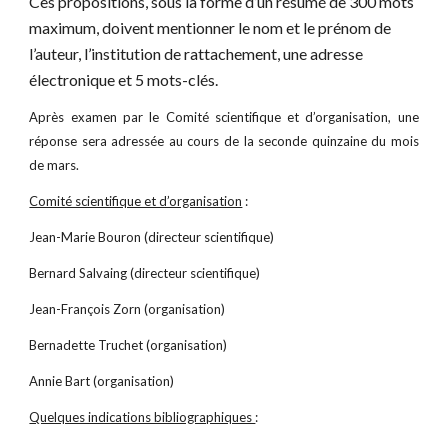
Ces propositions, sous la forme d’un résumé de 300 mots 
maximum, doivent mentionner le nom et le prénom de 
l’auteur, l’institution de rattachement, une adresse 
électronique et 5 mots-clés.
Après examen par le Comité scientifique et d’organisation, une
réponse sera adressée au cours de la seconde quinzaine du mois
de mars.
Comité scientifique et d’organisation
:
Jean-Marie Bouron (directeur scientifique)
Bernard Salvaing (directeur scientifique)
Jean-François Zorn (organisation)
Bernadette Truchet (organisation)
Annie Bart (organisation)
Quelques indications bibliographiques
: