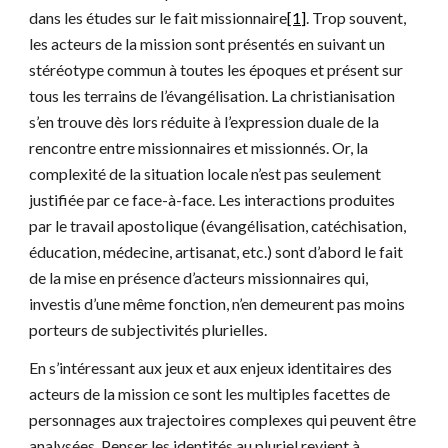
dans les études sur le fait missionnaire
[1]
. Trop souvent, 
les acteurs de la mission sont présentés en suivant un 
stéréotype commun à toutes les époques et présent sur 
tous les terrains de l’évangélisation. La christianisation 
s’en trouve dès lors réduite à l’expression duale de la 
rencontre entre missionnaires et missionnés. Or, la 
complexité de la situation locale n’est pas seulement 
justifiée par ce face-à-face. Les interactions produites 
par le travail apostolique (évangélisation, catéchisation, 
éducation, médecine, artisanat, etc.) sont d’abord le fait 
de la mise en présence d’acteurs missionnaires qui, 
investis d’une même fonction, n’en demeurent pas moins 
porteurs de subjectivités plurielles. 
En s’intéressant aux jeux et aux enjeux identitaires des 
acteurs de la mission ce sont les multiples facettes de 
personnages aux trajectoires complexes qui peuvent être 
analysées. Penser les identités au pluriel revient à 