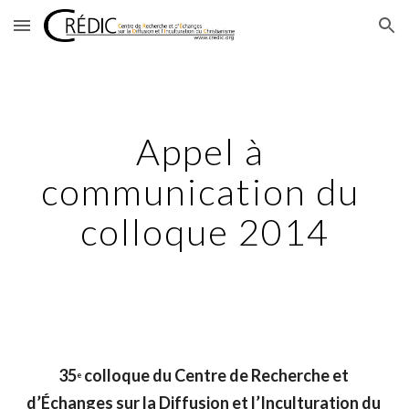
Skip to main content
Skip to navigation
Appel à 
communication du 
colloque 2014
35
 colloque du Centre de Recherche et 
e
d’Échanges sur la Diffusion et l’Inculturation du 